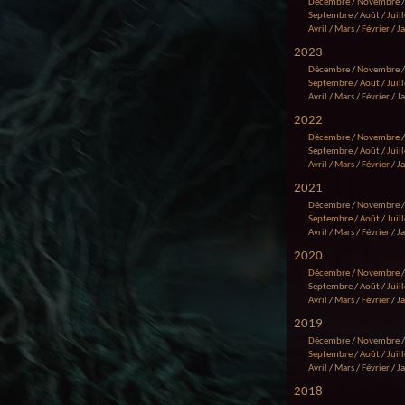
Décembre
/
Novembre
Septembre
/
Août
/
Juill
Avril
/
Mars
/
Février
/
J
2023
Décembre
/
Novembre
Septembre
/
Août
/
Juill
Avril
/
Mars
/
Février
/
J
2022
Décembre
/
Novembre
Septembre
/
Août
/
Juill
Avril
/
Mars
/
Février
/
J
2021
Décembre
/
Novembre
Septembre
/
Août
/
Juill
Avril
/
Mars
/
Février
/
J
2020
Décembre
/
Novembre
Septembre
/
Août
/
Juill
Avril
/
Mars
/
Février
/
J
2019
Décembre
/
Novembre
Septembre
/
Août
/
Juill
Avril
/
Mars
/
Février
/
J
2018