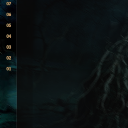
07
06
05
04
03
02
01