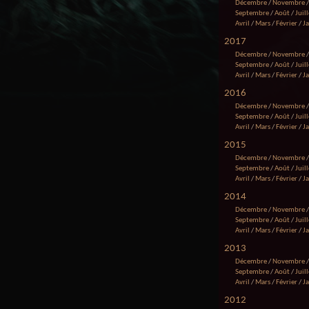
Décembre
/
Novembre
Septembre
/
Août
/
Juill
Avril
/
Mars
/
Février
/
J
2017
Décembre
/
Novembre
Septembre
/
Août
/
Juill
Avril
/
Mars
/
Février
/
J
2016
Décembre
/
Novembre
Septembre
/
Août
/
Juill
Avril
/
Mars
/
Février
/
J
2015
Décembre
/
Novembre
Septembre
/
Août
/
Juill
Avril
/
Mars
/
Février
/
J
2014
Décembre
/
Novembre
Septembre
/
Août
/
Juill
Avril
/
Mars
/
Février
/
J
2013
Décembre
/
Novembre
Septembre
/
Août
/
Juill
Avril
/
Mars
/
Février
/
J
2012