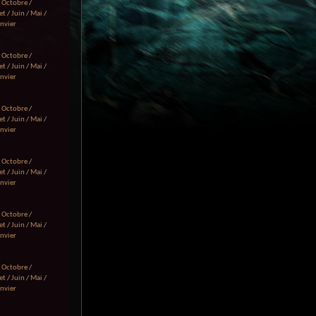
/
Octobre
/
et
/
Juin
/
Mai
/
anvier
/
Octobre
/
et
/
Juin
/
Mai
/
anvier
/
Octobre
/
et
/
Juin
/
Mai
/
anvier
/
Octobre
/
et
/
Juin
/
Mai
/
anvier
/
Octobre
/
et
/
Juin
/
Mai
/
anvier
/
Octobre
/
et
/
Juin
/
Mai
/
anvier