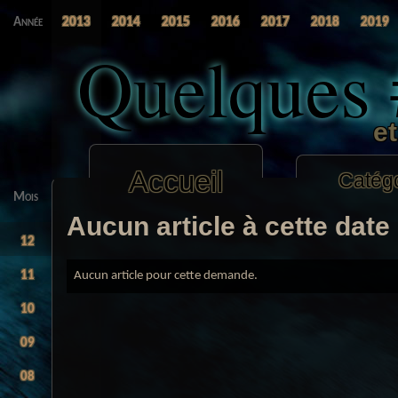
Année
2013
2014
2015
2016
2017
2018
2019
Quelques
e
Accueil
Catég
Mois
Aucun article à cette date
12
11
Aucun article pour cette demande.
10
09
08