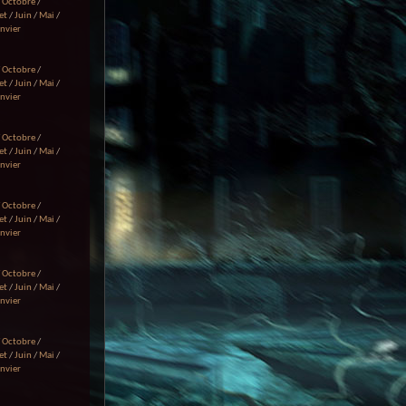
/
Octobre
/
et
/
Juin
/
Mai
/
anvier
/
Octobre
/
et
/
Juin
/
Mai
/
anvier
/
Octobre
/
et
/
Juin
/
Mai
/
anvier
/
Octobre
/
et
/
Juin
/
Mai
/
anvier
/
Octobre
/
et
/
Juin
/
Mai
/
anvier
/
Octobre
/
et
/
Juin
/
Mai
/
anvier