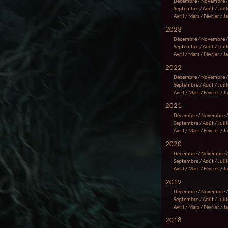
Décembre
/
Novembre
Septembre
/
Août
/
Juill
Avril
/
Mars
/
Février
/
J
2023
Décembre
/
Novembre
Septembre
/
Août
/
Juill
Avril
/
Mars
/
Février
/
J
2022
Décembre
/
Novembre
Septembre
/
Août
/
Juill
Avril
/
Mars
/
Février
/
J
2021
Décembre
/
Novembre
Septembre
/
Août
/
Juill
Avril
/
Mars
/
Février
/
J
2020
Décembre
/
Novembre
Septembre
/
Août
/
Juill
Avril
/
Mars
/
Février
/
J
2019
Décembre
/
Novembre
Septembre
/
Août
/
Juill
Avril
/
Mars
/
Février
/
J
2018