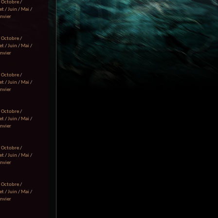
/
Octobre
/
et
/
Juin
/
Mai
/
anvier
/
Octobre
/
et
/
Juin
/
Mai
/
anvier
/
Octobre
/
et
/
Juin
/
Mai
/
anvier
/
Octobre
/
et
/
Juin
/
Mai
/
anvier
/
Octobre
/
et
/
Juin
/
Mai
/
anvier
/
Octobre
/
et
/
Juin
/
Mai
/
anvier