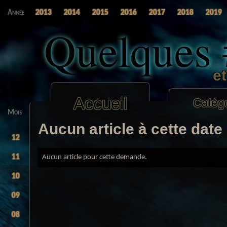
Année
2013
2014
2015
2016
2017
2018
2019
Quelques
e
Accueil
Catég
Mois
Aucun article à cette date
12
11
Aucun article pour cette demande.
10
09
08