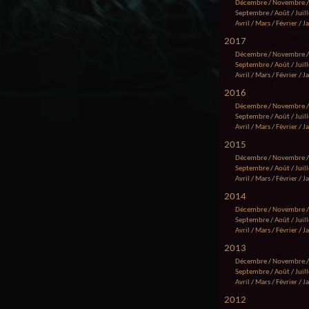
Décembre
/
Novembre
Septembre
/
Août
/
Juill
Avril
/
Mars
/
Février
/
J
2017
Décembre
/
Novembre
Septembre
/
Août
/
Juill
Avril
/
Mars
/
Février
/
J
2016
Décembre
/
Novembre
Septembre
/
Août
/
Juill
Avril
/
Mars
/
Février
/
J
2015
Décembre
/
Novembre
Septembre
/
Août
/
Juill
Avril
/
Mars
/
Février
/
J
2014
Décembre
/
Novembre
Septembre
/
Août
/
Juill
Avril
/
Mars
/
Février
/
J
2013
Décembre
/
Novembre
Septembre
/
Août
/
Juill
Avril
/
Mars
/
Février
/
J
2012