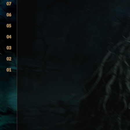
07
06
05
04
03
02
01