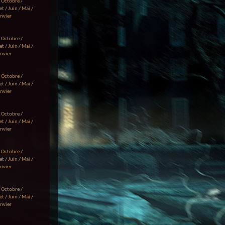
/
Octobre
/
et
/
Juin
/
Mai
/
anvier
/
Octobre
/
et
/
Juin
/
Mai
/
anvier
/
Octobre
/
et
/
Juin
/
Mai
/
anvier
/
Octobre
/
et
/
Juin
/
Mai
/
anvier
/
Octobre
/
et
/
Juin
/
Mai
/
anvier
/
Octobre
/
et
/
Juin
/
Mai
/
anvier