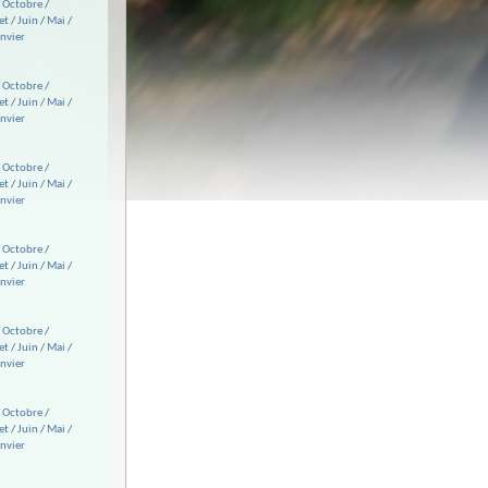
/
Octobre
/
et
/
Juin
/
Mai
/
anvier
/
Octobre
/
et
/
Juin
/
Mai
/
anvier
/
Octobre
/
et
/
Juin
/
Mai
/
anvier
/
Octobre
/
et
/
Juin
/
Mai
/
anvier
/
Octobre
/
et
/
Juin
/
Mai
/
anvier
/
Octobre
/
et
/
Juin
/
Mai
/
anvier