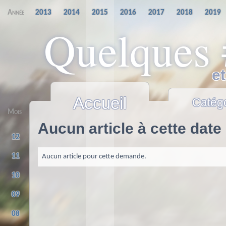
Année
2013
2014
2015
2016
2017
2018
2019
Quelques
e
Accueil
Catég
Mois
Aucun article à cette date
12
11
Aucun article pour cette demande.
10
09
08