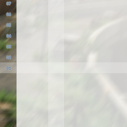
07
06
05
04
03
02
01