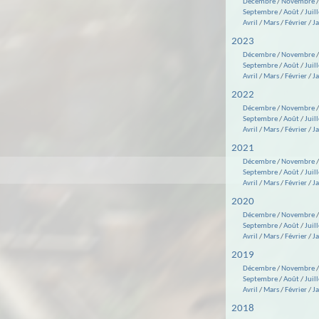
Décembre
/
Novembre
Septembre
/
Août
/
Juill
Avril
/
Mars
/
Février
/
J
2023
Décembre
/
Novembre
Septembre
/
Août
/
Juill
Avril
/
Mars
/
Février
/
J
2022
Décembre
/
Novembre
Septembre
/
Août
/
Juill
Avril
/
Mars
/
Février
/
J
2021
Décembre
/
Novembre
Septembre
/
Août
/
Juill
Avril
/
Mars
/
Février
/
J
2020
Décembre
/
Novembre
Septembre
/
Août
/
Juill
Avril
/
Mars
/
Février
/
J
2019
Décembre
/
Novembre
Septembre
/
Août
/
Juill
Avril
/
Mars
/
Février
/
J
2018