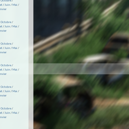
/
Octobre
/
et
/
Juin
/
Mai
/
anvier
/
Octobre
/
et
/
Juin
/
Mai
/
anvier
/
Octobre
/
et
/
Juin
/
Mai
/
anvier
/
Octobre
/
et
/
Juin
/
Mai
/
anvier
/
Octobre
/
et
/
Juin
/
Mai
/
anvier
/
Octobre
/
et
/
Juin
/
Mai
/
anvier