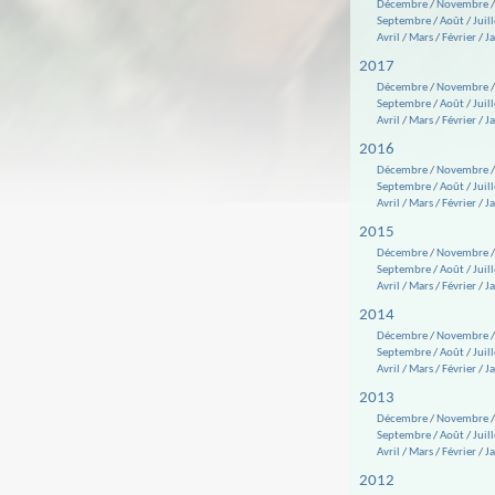
Décembre
/
Novembre
Septembre
/
Août
/
Juill
Avril
/
Mars
/
Février
/
J
2017
Décembre
/
Novembre
Septembre
/
Août
/
Juill
Avril
/
Mars
/
Février
/
J
2016
Décembre
/
Novembre
Septembre
/
Août
/
Juill
Avril
/
Mars
/
Février
/
J
2015
Décembre
/
Novembre
Septembre
/
Août
/
Juill
Avril
/
Mars
/
Février
/
J
2014
Décembre
/
Novembre
Septembre
/
Août
/
Juill
Avril
/
Mars
/
Février
/
J
2013
Décembre
/
Novembre
Septembre
/
Août
/
Juill
Avril
/
Mars
/
Février
/
J
2012